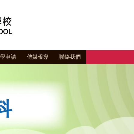
學申請
傳媒報導
聯絡我們
科