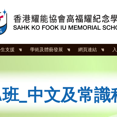
學生支援
學術及體藝發展
網頁連結
入
A班_中文及常識