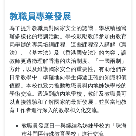
教職員專業發展
為了提升教職員對國家安全的認識，學校積極籌
辦多樣化的培訓活動。學校鼓勵教師參加由教育
局舉辦的專業培訓課程。這些課程深入講解《憲
法》、《基本法》及《香港國安法》的內容，讓
教師更透徹理解香港的法治制度、「一國兩制」
方針，以及維護國家安全的重要性。有助他們在
日常教學中，準確地向學生傳遞正確的知識和價
值觀。本校也致力推動教職員與內地姊妹學校的
學術交流。透過到訪內地學校，教師及教職員可
以直接體驗和了解國家的最新發展，並與當地教
育工作者進行深入的教學和文化交流。
教職員發展日—與締結為姊妹學校的「珠海
巿斗門區特殊教育學校」進行交流