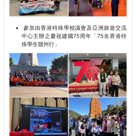
參加由香港特殊學校議會及亞洲旅遊交流
中心主辦之慶祝建國75周年「75名香港特
殊學生贛州行」