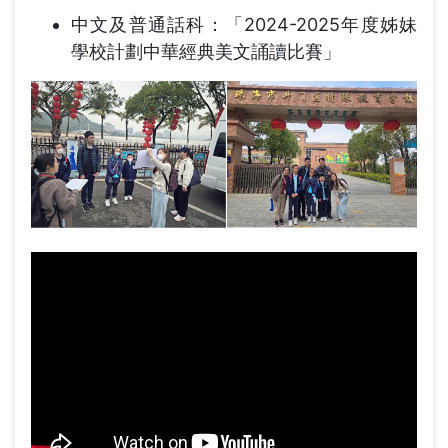
中文及普通話科：「2024-2025年度姊妹
學校計劃中華經典美文誦讀比賽」