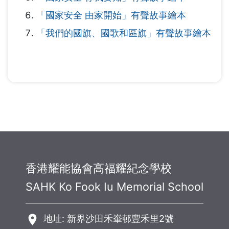
「國家安全 由家開始」有聲故事繪本
「我們的國旗、國歌和區旗」有聲故事繪本
香港耀能協會高福耀紀念學校
SAHK Ko Fook Iu Memorial School
room
地址: 新界沙田禾輋邨豐禾里2號