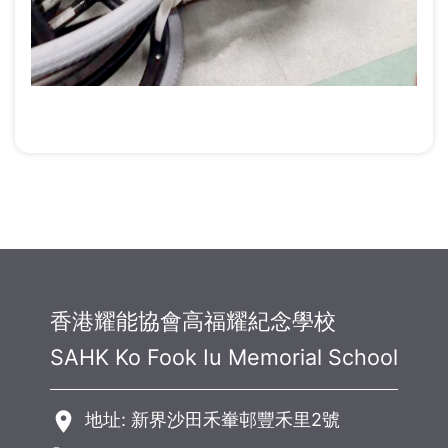
香港耀能協會高福耀紀念學校
SAHK Ko Fook Iu Memorial School
room
地址: 新界沙田禾輋邨豐禾里2號