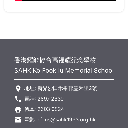
香港耀能協會高福耀紀念學校
SAHK Ko Fook Iu Memorial School
room
地址: 新界沙田禾輋邨豐禾里2號
phone
電話: 2697 2839
local_printshop
傳真: 2603 0824
email
電郵:
kfims@sahk1963.org.hk