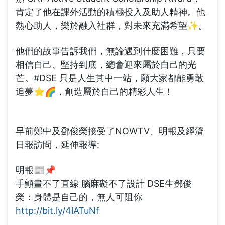
肯定了他在課外活動的積極投入及助人精神。他
熱心助人，樂於融入社群，對未來充滿希望✨。
他們的故事告訴我們，無論遇到什麼困難，只要
相信自己、堅持到底，總會迎來屬於自己的光
芒。#DSE 只是人生其中一站，願大家都能勇敢
追夢⭐🌈，創造屬於自己的精彩人生！
早前鄭中及鄧俊榮接受了NOWTV、明報及經濟
日報訪問，延伸報導:
明報📰📌
手顫畫不了直線 腦麻礙不了設計 DSE生鄧俊
榮：身體是自己的，無人可阻你
http://bit.ly/4lATuNf