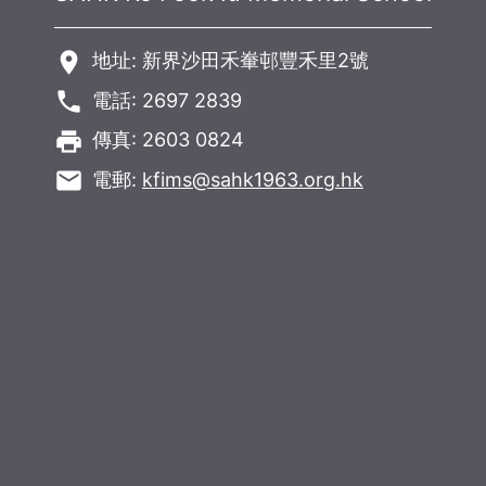
room
地址: 新界沙田禾輋邨豐禾里2號
phone
電話: 2697 2839
local_printshop
傳真: 2603 0824
email
電郵:
kfims@sahk1963.org.hk