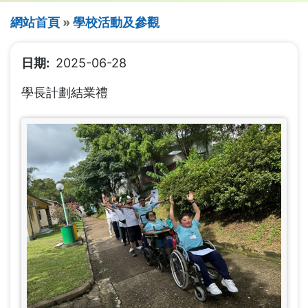
導
網站首頁
學校活動及參觀
航
日期
2025-06-28
連
學長計劃結業禮
結