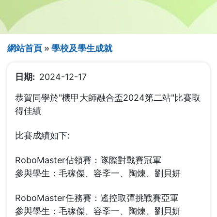
導
網站首頁
學校及學生成就
航
日期
2024-12-17
連
恭賀同學於"機甲大師融合盃2024第二站"比賽取
結
得佳績
比賽成績如下:
RoboMaster佔領賽：隊際對戰賽冠軍
參與學生：毛稼傑、容斈一、陶煉、劉貝妍
RoboMaster任務賽：遙控取彈挑戰賽亞軍
參與學生：毛稼傑、容斈一、陶煉、劉貝妍