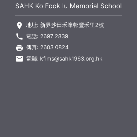
SAHK Ko Fook Iu Memorial School
room
地址: 新界沙田禾輋邨豐禾里2號
phone
電話: 2697 2839
local_printshop
傳真: 2603 0824
email
電郵:
kfims@sahk1963.org.hk