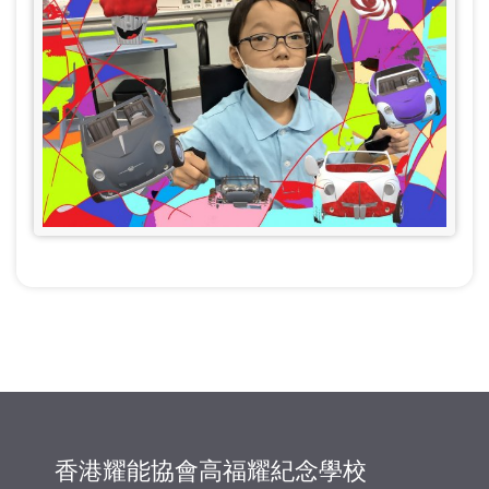
香港耀能協會高福耀紀念學校