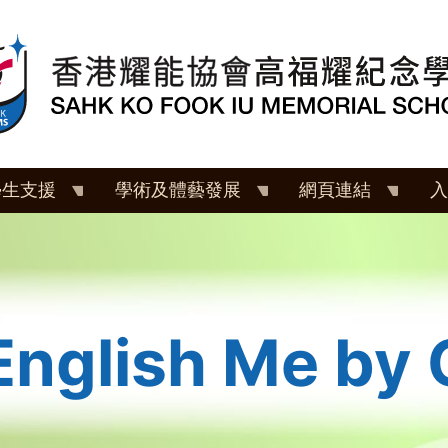
學生支援
學術及體藝發展
網頁連結
入
English Me by