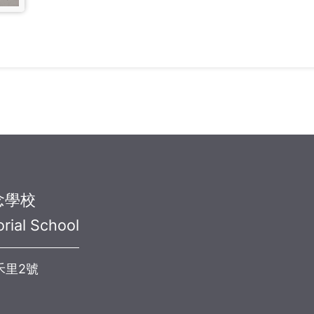
念學校
rial School
禾里2號