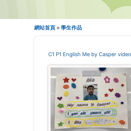
導
網站首頁
學生作品
航
連
C1 P1 English Me by Casper vide
結